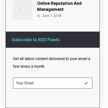
Online Reputation And
Management
June 1, 2018
Subscribe to RSS Feeds
Get all latest content delivered to your email a
few times a month.