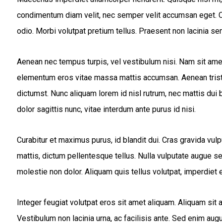
condimentum diam velit, nec semper velit accumsan eget. Cur
odio. Morbi volutpat pretium tellus. Praesent non lacinia se
Aenean nec tempus turpis, vel vestibulum nisi. Nam sit amet 
elementum eros vitae massa mattis accumsan. Aenean tristiq
dictumst. Nunc aliquam lorem id nisl rutrum, nec mattis dui b
dolor sagittis nunc, vitae interdum ante purus id nisi.
Curabitur et maximus purus, id blandit dui. Cras gravida v
mattis, dictum pellentesque tellus. Nulla vulputate augue 
molestie non dolor. Aliquam quis tellus volutpat, imperdiet e
Integer feugiat volutpat eros sit amet aliquam. Aliquam sit
Vestibulum non lacinia urna, ac facilisis ante. Sed enim a