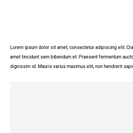
Lorem ipsum dolor sit amet, consectetur adipiscing elit. Cras
amet tincidunt sem bibendum et. Praesent fermentum auctor
dignissim id. Mauris varius maximus elit, non hendrerit sapi