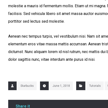
molestie a mauris id fermentum mollis. Etiam ut mi magna. 
facilisis. Sed vehicula libero sit amet massa auctor euismo
porttitor sed lectus sed molestie.
Aenean nec tempus turpis, vel vestibulum nisi. Nam sit amet 
elementum eros vitae massa mattis accumsan. Aenean tristiq
dictumst. Nunc aliquam lorem id nisl rutrum, nec mattis dui b
dolor sagittis nunc, vitae interdum ante purus id nisi.
Starbucks
June 1, 2018
Tutorials