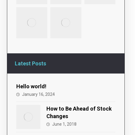
Latest Posts
Hello world!
January 16, 2024
How to Be Ahead of Stock
Changes
June 1, 2018