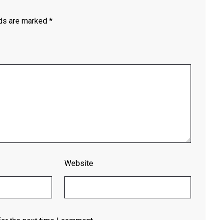
lds are marked
*
Website