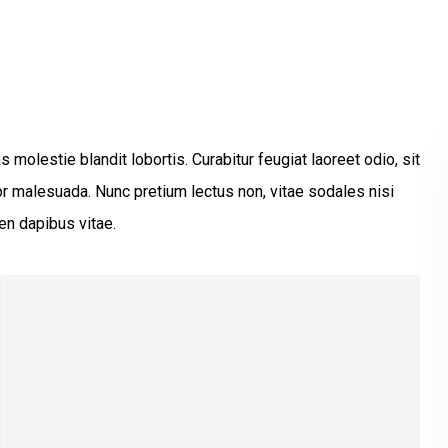
 molestie blandit lobortis. Curabitur feugiat laoreet odio, sit
 malesuada. Nunc pretium lectus non, vitae sodales nisi
en dapibus vitae.