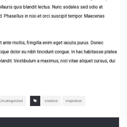
Mauris quis blandit lectus. Nunc sodales sed odio at
d. Phasellus in nisi et orci suscipit tempor. Maecenas
ante mollis, fringilla enim eget iaculis purus. Donec
ue dolor eu nibh tincidunt congue. In hac habitasse platea
landit. Vestibulum a maximus, nisl vitae aliquet cursus, dui
Uncategorized
creative
inspiration