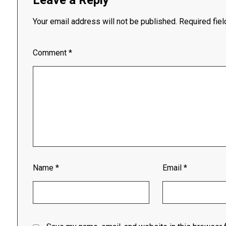
Leave a Reply
Your email address will not be published.
Required fie
Comment
*
Name
*
Email
*