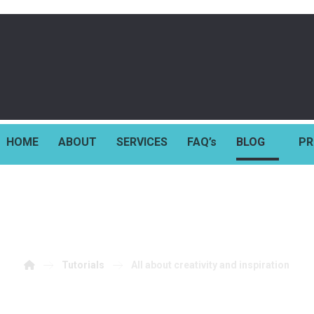
HOME
ABOUT
SERVICES
FAQ’s
BLOG
PR
out creativity and inspi
Tutorials
All about creativity and inspiration